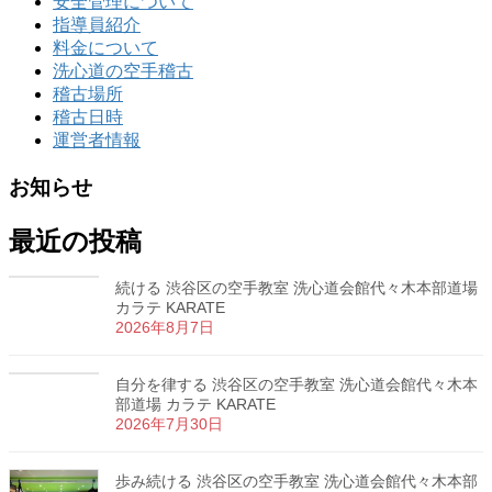
安全管理について
指導員紹介
料金について
洗心道の空手稽古
稽古場所
稽古日時
運営者情報
お知らせ
最近の投稿
続ける 渋谷区の空手教室 洗心道会館代々木本部道場
カラテ KARATE
2026年8月7日
自分を律する 渋谷区の空手教室 洗心道会館代々木本
部道場 カラテ KARATE
2026年7月30日
歩み続ける 渋谷区の空手教室 洗心道会館代々木本部