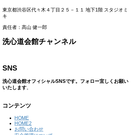
東京都渋谷区代々木４丁目２５－１１ 地下1階 スタジオミ
キ
責任者：髙山 健一郎
洗心道会館チャンネル
SNS
洗心道会館オフィシャルSNSです。フォロー宜しくお願い
いたします
。
コンテンツ
HOME
HOME2
お問い合わせ