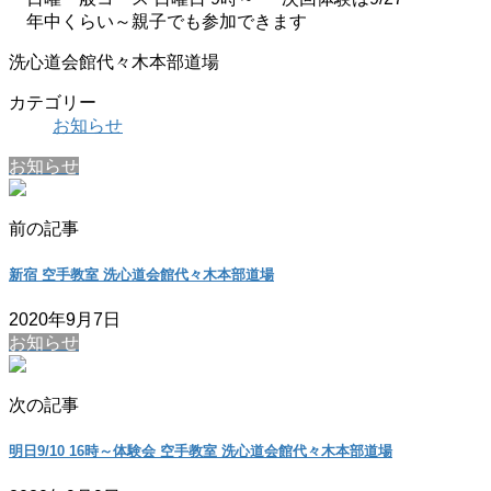
年中くらい～親子でも参加できます
洗心道会館代々木本部道場
カテゴリー
お知らせ
お知らせ
前の記事
新宿 空手教室 洗心道会館代々木本部道場
2020年9月7日
お知らせ
次の記事
明日9/10 16時～体験会 空手教室 洗心道会館代々木本部道場