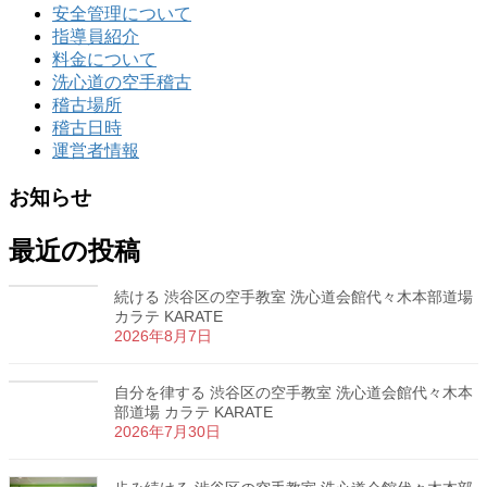
安全管理について
指導員紹介
料金について
洗心道の空手稽古
稽古場所
稽古日時
運営者情報
お知らせ
最近の投稿
続ける 渋谷区の空手教室 洗心道会館代々木本部道場
カラテ KARATE
2026年8月7日
自分を律する 渋谷区の空手教室 洗心道会館代々木本
部道場 カラテ KARATE
2026年7月30日