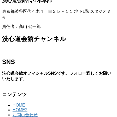
洗心道会館代々木本部
東京都渋谷区代々木４丁目２５－１１ 地下1階 スタジオミ
キ
責任者：髙山 健一郎
洗心道会館チャンネル
SNS
洗心道会館オフィシャルSNSです。フォロー宜しくお願い
いたします
。
コンテンツ
HOME
HOME2
お問い合わせ