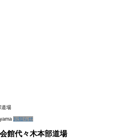
部道場
ayama
お知らせ
道会館代々木本部道場