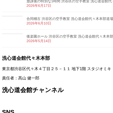
放課後の特別な1時間 渋谷区の空手教室 洗心道会館代々木
2026年6月17日
合同稽古 渋谷区の空手教室 洗心道会館代々木本部道場 カ
2026年6月10日
後楽園ホール 渋谷区の空手教室 洗心道会館代々木本部道場
2026年5月14日
洗心道会館代々木本部
東京都渋谷区代々木４丁目２５－１１ 地下1階 スタジオミキ
責任者：髙山 健一郎
洗心道会館チャンネル
SNS