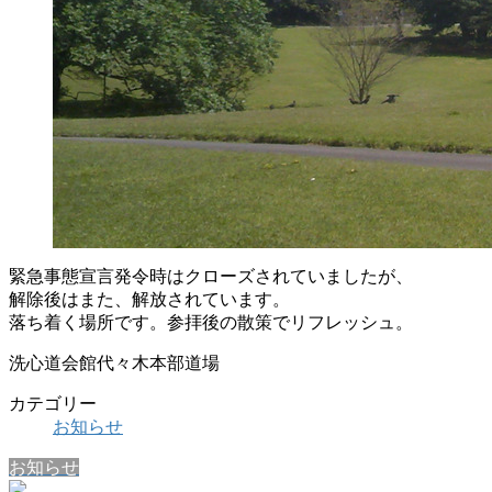
緊急事態宣言発令時はクローズされていましたが、
解除後はまた、解放されています。
落ち着く場所です。参拝後の散策でリフレッシュ。
洗心道会館代々木本部道場
カテゴリー
お知らせ
お知らせ