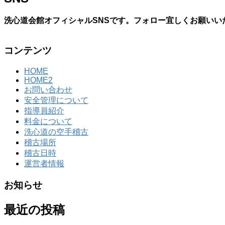
洗心道会館オフィシャルSNSです。フォロー宜しくお願いい
コンテンツ
HOME
HOME2
お問い合わせ
安全管理について
指導員紹介
料金について
洗心道の空手稽古
稽古場所
稽古日時
運営者情報
お知らせ
最近の投稿