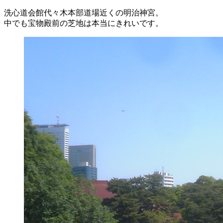
洗心道会館代々木本部道場近くの明治神宮。
中でも宝物殿前の芝地は本当にきれいです。