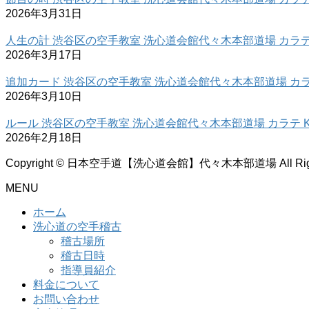
2026年3月31日
人生の計 渋谷区の空手教室 洗心道会館代々木本部道場 カラテ 
2026年3月17日
追加カード 渋谷区の空手教室 洗心道会館代々木本部道場 カラテ
2026年3月10日
ルール 渋谷区の空手教室 洗心道会館代々木本部道場 カラテ K
2026年2月18日
Copyright © 日本空手道【洗心道会館】代々木本部道場 All Rights
MENU
ホーム
洗心道の空手稽古
稽古場所
稽古日時
指導員紹介
料金について
お問い合わせ