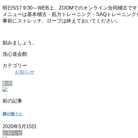
明日5/17 9:30～WEB上、ZOOMでのオンライン合同稽古で
メニューは基本稽古・筋力トレーニング・SAQトレーニング
事前にストレッチ、ロープは終えておいてください。
励みましょう。
洗心道会館
カテゴリー
お知らせ
動画
前の記事
脚が揃うと
2020年5月15日
お知らせ