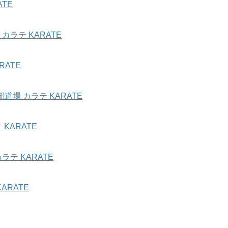
TE
ラテ KARATE
ATE
場 カラテ KARATE
KARATE
テ KARATE
ARATE