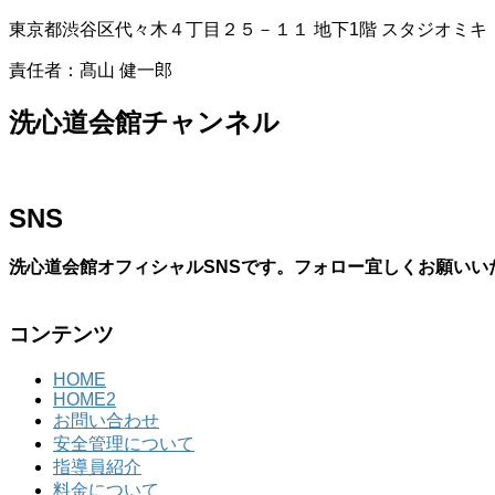
東京都渋谷区代々木４丁目２５－１１ 地下1階 スタジオミキ
責任者：髙山 健一郎
洗心道会館チャンネル
SNS
洗心道会館オフィシャルSNSです。フォロー宜しくお願いい
コンテンツ
HOME
HOME2
お問い合わせ
安全管理について
指導員紹介
料金について