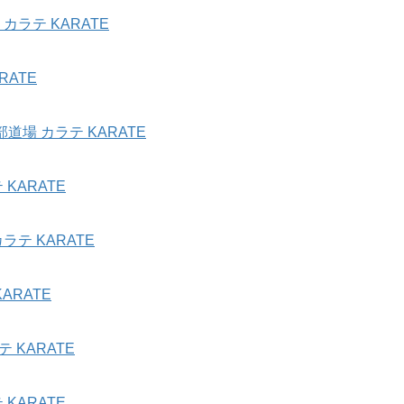
ラテ KARATE
ATE
場 カラテ KARATE
KARATE
テ KARATE
ARATE
 KARATE
KARATE