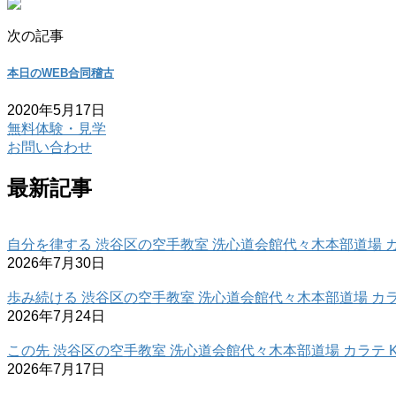
次の記事
本日のWEB合同稽古
2020年5月17日
無料体験・見学
お問い合わせ
最新記事
自分を律する 渋谷区の空手教室 洗心道会館代々木本部道場 カラ
2026年7月30日
歩み続ける 渋谷区の空手教室 洗心道会館代々木本部道場 カラテ
2026年7月24日
この先 渋谷区の空手教室 洗心道会館代々木本部道場 カラテ K
2026年7月17日