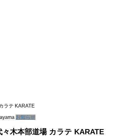
ラテ KARATE
kayama
お知らせ
々木本部道場 カラテ KARATE