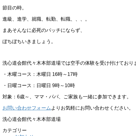
節目の時。
進級、進学、就職、転勤、転職、、、。
まあそんなに必死のパッチにならず、
ぼちぼちいきましょう。
洗心道会館代々木本部道場では空手の体験を受け付けており
・木曜コース：木曜日 16時～17時
・日曜コース：日曜日 9時～10時
対象：6歳～、ママ・パパ、ご家族も一緒に参加できます。
お問い合わせフォーム
よりお気軽にお問い合わせください。
洗心道会館代々木本部道場
カテゴリー